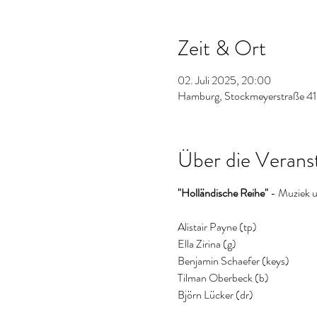
Zeit & Ort
02. Juli 2025, 20:00
Hamburg, Stockmeyerstraße 41
Über die Verans
"Holländische Reihe"
 - Muziek 
Alistair Payne (tp)
Ella Zirina (g)
Benjamin Schaefer (keys)
Tilman Oberbeck (b)
Björn Lücker (dr)