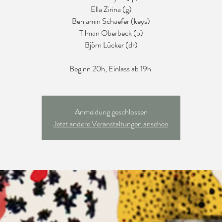
Ella Zirina (g)
Benjamin Schaefer (keys)
Tilman Oberbeck (b)
Björn Lücker (dr)
Beginn 20h, Einlass ab 19h.
Anmeldung geschlossen
Jetzt andere Veranstaltungen ansehen